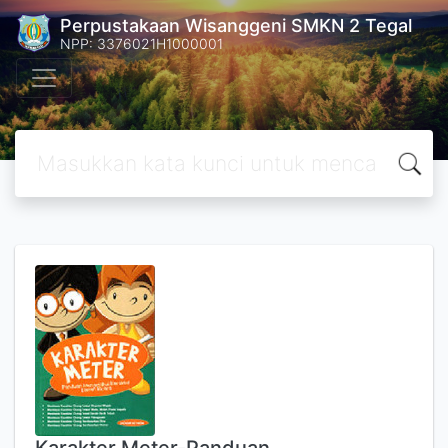
Perpustakaan Wisanggeni SMKN 2 Tegal
NPP: 3376021H1000001