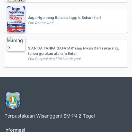
Jago Ngomong Bahasa Inggris Sehari-hari
Fitri Rahmawati
SIANIDA TANPA GAFATAR: siap Nikah Dari sekarang,
tanpa gerakan afa-afa Entar
Eka Suryani dan Fitri Handayani
Perpustakaan Wisanggeni SMKN 2 Tegal
Informasi