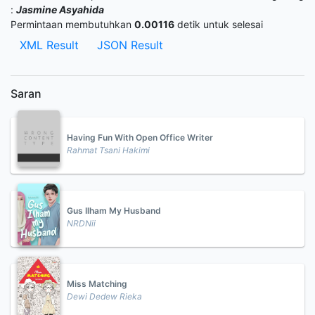
:
Jasmine Asyahida
Permintaan membutuhkan
0.00116
detik untuk selesai
XML Result
JSON Result
Saran
Having Fun With Open Office Writer
Rahmat Tsani Hakimi
Gus Ilham My Husband
NRDNii
Miss Matching
Dewi Dedew Rieka