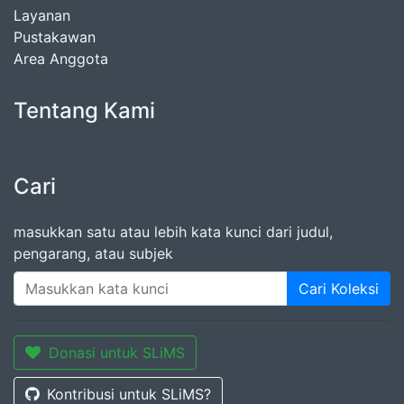
Layanan
Pustakawan
Area Anggota
Tentang Kami
Cari
masukkan satu atau lebih kata kunci dari judul,
pengarang, atau subjek
Cari Koleksi
Donasi untuk SLiMS
Kontribusi untuk SLiMS?