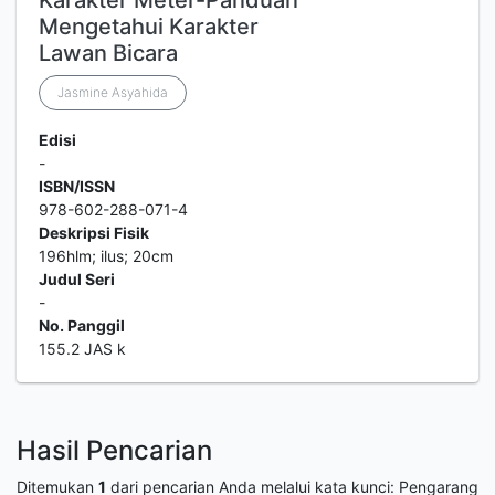
Karakter Meter-Panduan
Mengetahui Karakter
Lawan Bicara
Jasmine Asyahida
Edisi
-
ISBN/ISSN
978-602-288-071-4
Deskripsi Fisik
196hlm; ilus; 20cm
Judul Seri
-
No. Panggil
155.2 JAS k
Hasil Pencarian
Ditemukan
1
dari pencarian Anda melalui kata kunci:
Pengarang