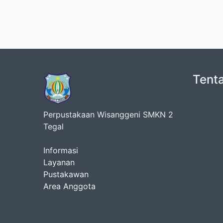
Tent
Perpustakaan Wisanggeni SMKN 2
Tegal
Informasi
Layanan
Pustakawan
Area Anggota