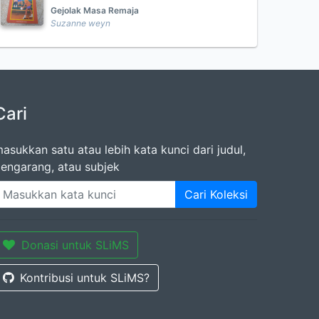
Gejolak Masa Remaja
Suzanne weyn
Cari
asukkan satu atau lebih kata kunci dari judul,
engarang, atau subjek
Cari Koleksi
Donasi untuk SLiMS
Kontribusi untuk SLiMS?