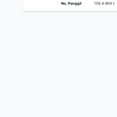
No. Panggil
158.4 WHI t