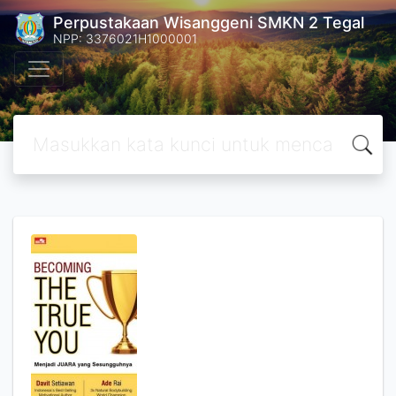
Perpustakaan Wisanggeni SMKN 2 Tegal
NPP: 3376021H1000001