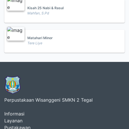
Kisah 25 Nabi & Rasul
Mahfan, S.Pd
Matahari Minor
Tere Liye
Perpustakaan Wisanggeni SMKN 2 Tegal
Informasi
Layanan
Pustakawan