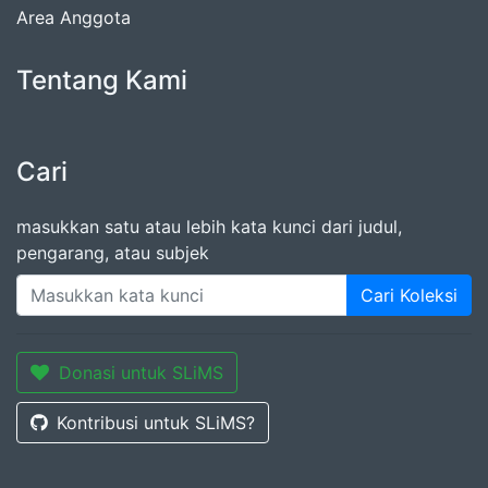
Area Anggota
Tentang Kami
Cari
masukkan satu atau lebih kata kunci dari judul,
pengarang, atau subjek
Cari Koleksi
Donasi untuk SLiMS
Kontribusi untuk SLiMS?