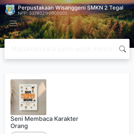
Perpustakaan Wisanggeni SMKN 2 Tegal
NPP: 3376021H1000001
Seni Membaca Karakter
Orang