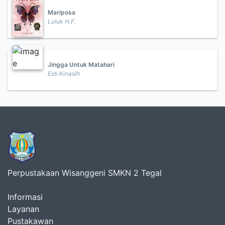
Mariposa
Luluk H.F.
Jingga Untuk Matahari
Esti Kinasih
Perpustakaan Wisanggeni SMKN 2 Tegal
Informasi
Layanan
Pustakawan