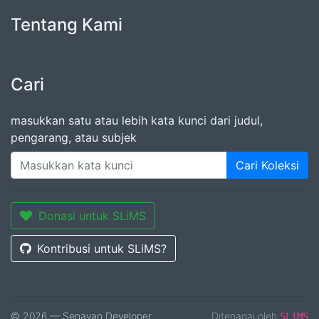
Tentang Kami
Cari
masukkan satu atau lebih kata kunci dari judul,
pengarang, atau subjek
Cari Koleksi
Donasi untuk SLiMS
Kontribusi untuk SLiMS?
© 2026 — Senayan Developer
Ditenagai oleh
SLiMS