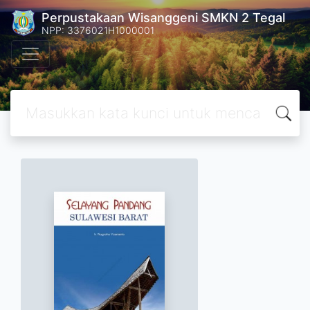
Perpustakaan Wisanggeni SMKN 2 Tegal
NPP: 3376021H1000001