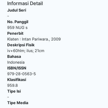
Informasi Detail
Judul Seri
-
No. Panggil
959 NUG s
Penerbit
Klaten
:
Intan Pariwara
.,
2009
Deskripsi Fisik
iv+60hlm; ilus; 21cm
Bahasa
Indonesia
ISBN/ISSN
979-28-0563-5
Klasifikasi
959.8
Tipe Isi
-
Tipe Media