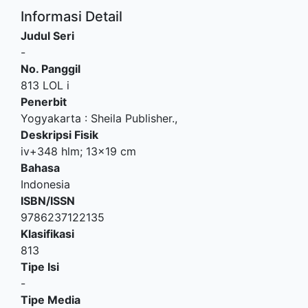
Informasi Detail
Judul Seri
-
No. Panggil
813 LOL i
Penerbit
Yogyakarta
:
Sheila Publisher
.,
Deskripsi Fisik
iv+348 hlm; 13x19 cm
Bahasa
Indonesia
ISBN/ISSN
9786237122135
Klasifikasi
813
Tipe Isi
-
Tipe Media