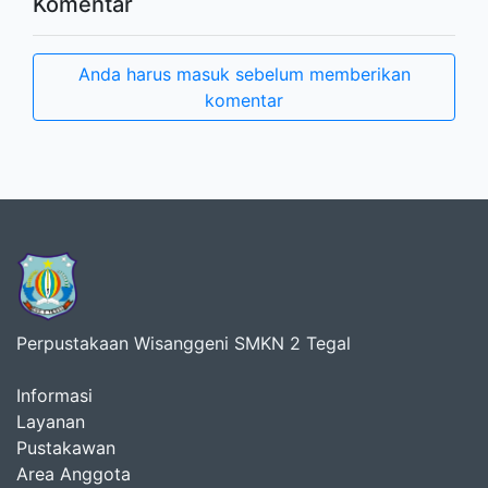
Komentar
Anda harus masuk sebelum memberikan
komentar
Perpustakaan Wisanggeni SMKN 2 Tegal
Informasi
Layanan
Pustakawan
Area Anggota