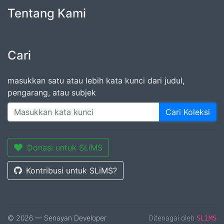
Tentang Kami
Cari
masukkan satu atau lebih kata kunci dari judul,
pengarang, atau subjek
Cari Koleksi
Donasi untuk SLiMS
Kontribusi untuk SLiMS?
© 2026 — Senayan Developer
Ditenagai oleh
SLiMS