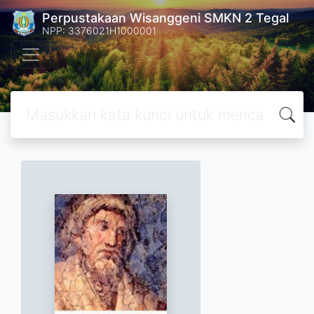
Perpustakaan Wisanggeni SMKN 2 Tegal
NPP: 3376021H1000001