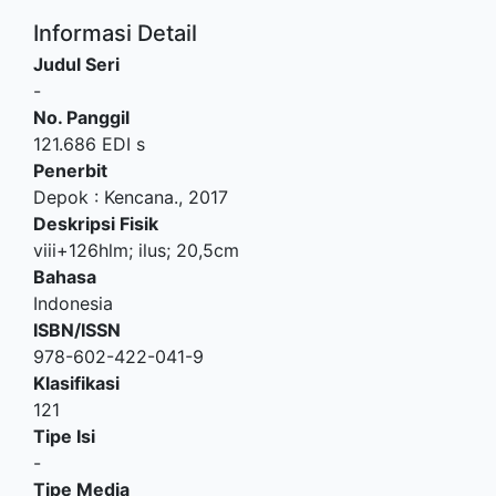
Informasi Detail
Judul Seri
-
No. Panggil
121.686 EDI s
Penerbit
Depok
:
Kencana
.,
2017
Deskripsi Fisik
viii+126hlm; ilus; 20,5cm
Bahasa
Indonesia
ISBN/ISSN
978-602-422-041-9
Klasifikasi
121
Tipe Isi
-
Tipe Media