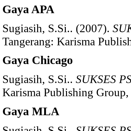
Gaya APA
Sugiasih, S.Si..
(2007).
SU
Tangerang:
Karisma Publis
Gaya Chicago
Sugiasih, S.Si..
SUKSES P
Karisma Publishing Group,
Gaya MLA
Sugiasih, S.Si..
SUKSES P