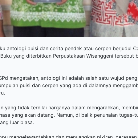
u antologi puisi dan cerita pendek atau cerpen berjudul C
 Buku yang diterbitkan Perpustakaan Wisanggeni tersebut b
Pd mengatakan, antologi ini adalah salah satu wujud peng
umpulan puisi dan cerpen yang ada di dalamnya menggamb
ru.
ran yang tidak ternilai harganya dalam mengarahkan, mem
asa yang akan datang. Namun, di balik penunaian tugas-tu
ang luar biasa.
ampu mengejawantahkan dan menuangkan pikiran, perasaan