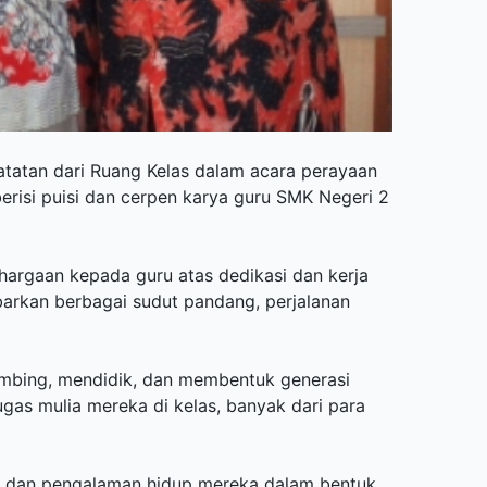
atatan dari Ruang Kelas dalam acara perayaan
erisi puisi dan cerpen karya guru SMK Negeri 2
hargaan kepada guru atas dedikasi dan kerja
arkan berbagai sudut pandang, perjalanan
bimbing, mendidik, dan membentuk generasi
gas mulia mereka di kelas, banyak dari para
, dan pengalaman hidup mereka dalam bentuk