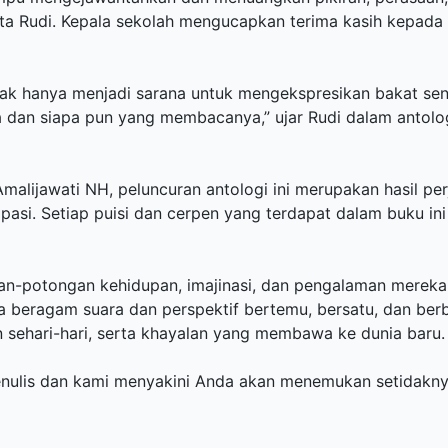
ata Rudi. Kepala sekolah mengucapkan terima kasih kepada 
idak hanya menjadi sarana untuk mengekspresikan bakat seni
 dan siapa pun yang membacanya,” ujar Rudi dalam antolog
lijawati NH, peluncuran antologi ini merupakan hasil perj
sipasi. Setiap puisi dan cerpen yang terdapat dalam buku i
an-potongan kehidupan, imajinasi, dan pengalaman merek
a beragam suara dan perspektif bertemu, bersatu, dan ber
 sehari-hari, serta khayalan yang membawa ke dunia baru.
penulis dan kami menyakini Anda akan menemukan setidakny