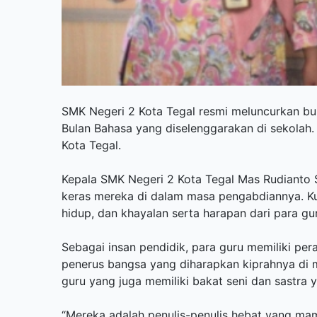
SMK Negeri 2 Kota Tegal resmi meluncurkan buk
Bulan Bahasa yang diselenggarakan di sekolah.
Kota Tegal.
Kepala SMK Negeri 2 Kota Tegal Mas Rudianto S
keras mereka di dalam masa pengabdiannya. K
hidup, dan khayalan serta harapan dari para gu
Sebagai insan pendidik, para guru memiliki pe
penerus bangsa yang diharapkan kiprahnya di m
guru yang juga memiliki bakat seni dan sastra y
“Mereka adalah penulis-penulis hebat yang m