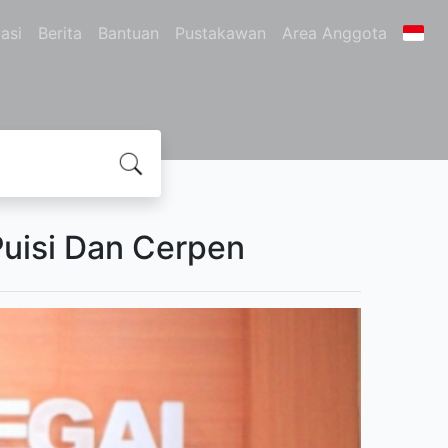
asi
Berita
Bantuan
Pustakawan
Area Anggota
Puisi Dan Cerpen