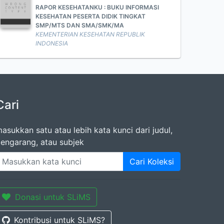
RAPOR KESEHATANKU : BUKU INFORMASI
KESEHATAN PESERTA DIDIK TINGKAT
SMP/MTS DAN SMA/SMK/MA
KEMENTERIAN KESEHATAN REPUBLIK
INDONESIA
Cari
asukkan satu atau lebih kata kunci dari judul,
engarang, atau subjek
Cari Koleksi
Donasi untuk SLiMS
Kontribusi untuk SLiMS?