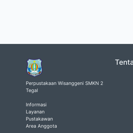
Tent
Perpustakaan Wisanggeni SMKN 2
Tegal
Informasi
Layanan
Pustakawan
Area Anggota